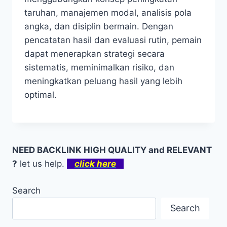
taruhan, manajemen modal, analisis pola
angka, dan disiplin bermain. Dengan
pencatatan hasil dan evaluasi rutin, pemain
dapat menerapkan strategi secara
sistematis, meminimalkan risiko, dan
meningkatkan peluang hasil yang lebih
optimal.
NEED BACKLINK HIGH QUALITY and RELEVANT
?
let us help.
click here
Search
Search