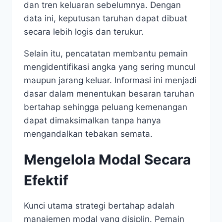
dan tren keluaran sebelumnya. Dengan
data ini, keputusan taruhan dapat dibuat
secara lebih logis dan terukur.
Selain itu, pencatatan membantu pemain
mengidentifikasi angka yang sering muncul
maupun jarang keluar. Informasi ini menjadi
dasar dalam menentukan besaran taruhan
bertahap sehingga peluang kemenangan
dapat dimaksimalkan tanpa hanya
mengandalkan tebakan semata.
Mengelola Modal Secara
Efektif
Kunci utama strategi bertahap adalah
manajemen modal yang disiplin. Pemain