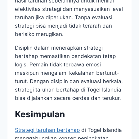
hasil taruhan sebelumnya untuk menilai
efektivitas strategi dan menyesuaikan level
taruhan jika diperlukan. Tanpa evaluasi,
strategi bisa menjadi tidak terarah dan
berisiko merugikan.
Disiplin dalam menerapkan strategi
bertahap memastikan pendekatan tetap
logis. Pemain tidak terbawa emosi
meskipun mengalami kekalahan berturut-
turut. Dengan disiplin dan evaluasi berkala,
strategi taruhan bertahap di Togel Islandia
bisa dijalankan secara cerdas dan terukur.
Kesimpulan
Strategi taruhan bertahap
di Togel Islandia
menggabungkan konsep peningkatan