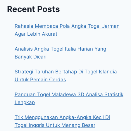
Recent Posts
Rahasia Membaca Pola Angka Togel Jerman
Agar Lebih Akurat
Analisis Angka Togel Italia Harian Yang
Banyak Dicari
Strategi Taruhan Bertahap Di Togel Islandia
Untuk Pemain Cerdas
Panduan Togel Maladewa 3D Analisa Statistik
Lengkap
Trik Menggunakan Angka-Angka Kecil Di
Togel Inggris Untuk Menang Besar