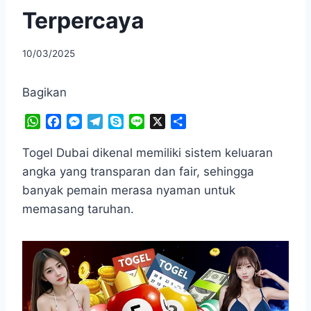
Terpercaya
10/03/2025
Bagikan
W
F
M
T
S
L
X
S
h
a
e
e
k
i
h
a
c
s
l
y
n
a
Togel Dubai dikenal memiliki sistem keluaran
t
e
s
e
p
e
r
angka yang transparan dan fair, sehingga
s
b
e
g
e
e
banyak pemain merasa nyaman untuk
A
o
n
r
memasang taruhan.
p
o
g
a
p
k
e
m
r