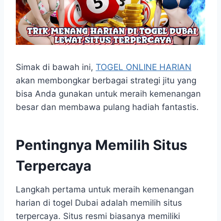
Simak di bawah ini,
TOGEL ONLINE HARIAN
akan membongkar berbagai strategi jitu yang
bisa Anda gunakan untuk meraih kemenangan
besar dan membawa pulang hadiah fantastis.
Pentingnya Memilih Situs
Terpercaya
Langkah pertama untuk meraih kemenangan
harian di togel Dubai adalah memilih situs
terpercaya. Situs resmi biasanya memiliki