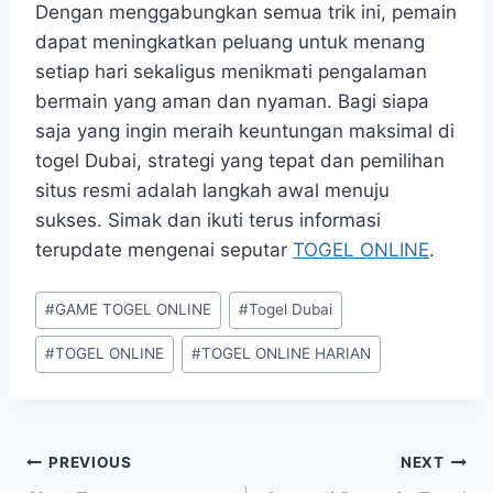
Dengan menggabungkan semua trik ini, pemain
dapat meningkatkan peluang untuk menang
setiap hari sekaligus menikmati pengalaman
bermain yang aman dan nyaman. Bagi siapa
saja yang ingin meraih keuntungan maksimal di
togel Dubai, strategi yang tepat dan pemilihan
situs resmi adalah langkah awal menuju
sukses. Simak dan ikuti terus informasi
terupdate mengenai seputar
TOGEL ONLINE
.
Post
#
GAME TOGEL ONLINE
#
Togel Dubai
Tags:
#
TOGEL ONLINE
#
TOGEL ONLINE HARIAN
Post
PREVIOUS
NEXT