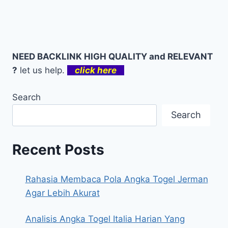
NEED BACKLINK HIGH QUALITY and RELEVANT
?
let us help.
click here
Search
Search
Recent Posts
Rahasia Membaca Pola Angka Togel Jerman
Agar Lebih Akurat
Analisis Angka Togel Italia Harian Yang