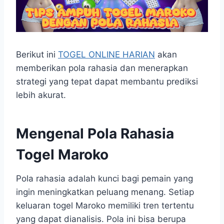
Berikut ini
TOGEL ONLINE HARIAN
akan
memberikan pola rahasia dan menerapkan
strategi yang tepat dapat membantu prediksi
lebih akurat.
Mengenal Pola Rahasia
Togel Maroko
Pola rahasia adalah kunci bagi pemain yang
ingin meningkatkan peluang menang. Setiap
keluaran togel Maroko memiliki tren tertentu
yang dapat dianalisis. Pola ini bisa berupa