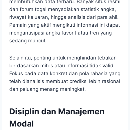
membutuhkan data terbaru. Banyak situs resmi
dan forum togel menyediakan statistik angka,
riwayat keluaran, hingga analisis dari para ahli.
Pemain yang aktif mengikuti informasi ini dapat
mengantisipasi angka favorit atau tren yang
sedang muncul.
Selain itu, penting untuk menghindari tebakan
berdasarkan mitos atau informasi tidak valid.
Fokus pada data konkret dan pola rahasia yang
telah dianalisis membuat prediksi lebih rasional
dan peluang menang meningkat.
Disiplin dan Manajemen
Modal