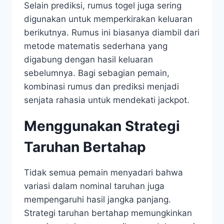
Selain prediksi, rumus togel juga sering
digunakan untuk memperkirakan keluaran
berikutnya. Rumus ini biasanya diambil dari
metode matematis sederhana yang
digabung dengan hasil keluaran
sebelumnya. Bagi sebagian pemain,
kombinasi rumus dan prediksi menjadi
senjata rahasia untuk mendekati jackpot.
Menggunakan Strategi
Taruhan Bertahap
Tidak semua pemain menyadari bahwa
variasi dalam nominal taruhan juga
mempengaruhi hasil jangka panjang.
Strategi taruhan bertahap memungkinkan