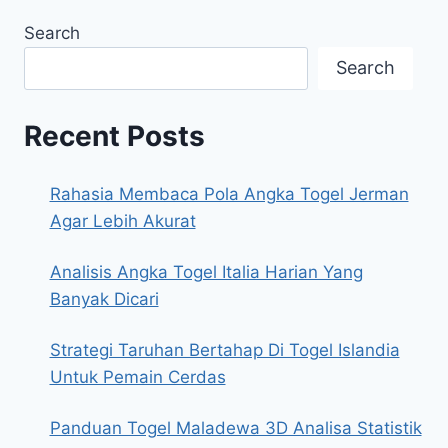
Search
Search
Recent Posts
Rahasia Membaca Pola Angka Togel Jerman
Agar Lebih Akurat
Analisis Angka Togel Italia Harian Yang
Banyak Dicari
Strategi Taruhan Bertahap Di Togel Islandia
Untuk Pemain Cerdas
Panduan Togel Maladewa 3D Analisa Statistik