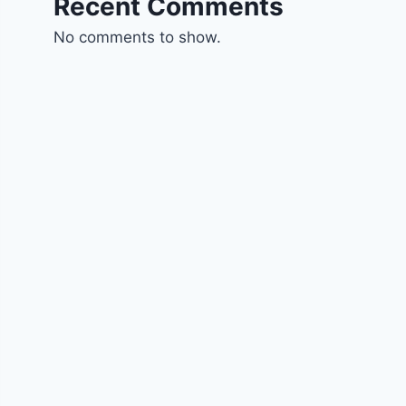
Recent Comments
No comments to show.