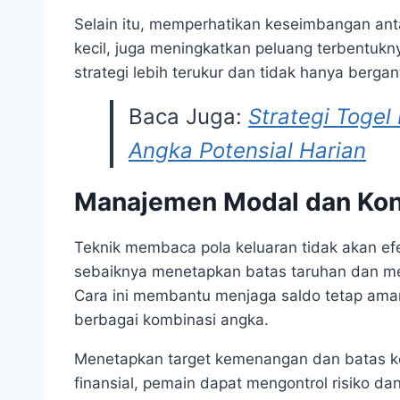
Selain itu, memperhatikan keseimbangan ant
kecil, juga meningkatkan peluang terbentu
strategi lebih terukur dan tidak hanya berga
Baca Juga:
Strategi Toge
Angka Potensial Harian
Manajemen Modal dan Kont
Teknik membaca pola keluaran tidak akan ef
sebaiknya menetapkan batas taruhan dan m
Cara ini membantu menjaga saldo tetap am
berbagai kombinasi angka.
Menetapkan target kemenangan dan batas ker
finansial, pemain dapat mengontrol risiko d