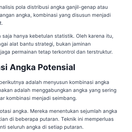
lisis pola distribusi angka ganjil-genap atau
angan angka, kombinasi yang disusun menjadi
t.
saja hanya kebetulan statistik. Oleh karena itu,
gai alat bantu strategi, bukan jaminan
a permainan tetap terkontrol dan terstruktur.
i Angka Potensial
h berikutnya adalah menyusun kombinasi angka
igunakan adalah menggabungkan angka yang sering
ar kombinasi menjadi seimbang.
otasi angka. Mereka menentukan sejumlah angka
ian di beberapa putaran. Teknik ini memperluas
i seluruh angka di setiap putaran.