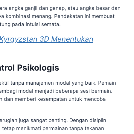
ara angka ganjil dan genap, atau angka besar dan
knya kombinasi menang. Pendekatan ini membuat
ntung pada intuisi semata.
l Kyrgyzstan 3D Menentukan
rol Psikologis
ektif tanpa manajemen modal yang baik. Pemain
embagi modal menjadi beberapa sesi bermain.
an dan memberi kesempatan untuk mencoba
ugian juga sangat penting. Dengan disiplin
an tetap menikmati permainan tanpa tekanan