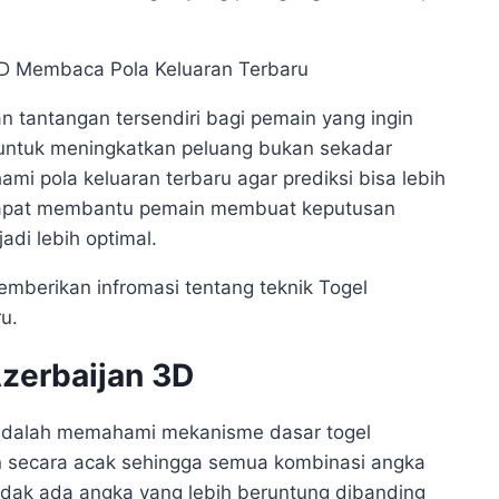
an tantangan tersendiri bagi pemain yang ingin
 untuk meningkatkan peluang bukan sekadar
i pola keluaran terbaru agar prediksi bisa lebih
t dapat membantu pemain membuat keputusan
di lebih optimal.
mberikan infromasi tentang teknik Togel
u.
zerbaijan 3D
adalah memahami mekanisme dasar togel
kan secara acak sehingga semua kombinasi angka
idak ada angka yang lebih beruntung dibanding