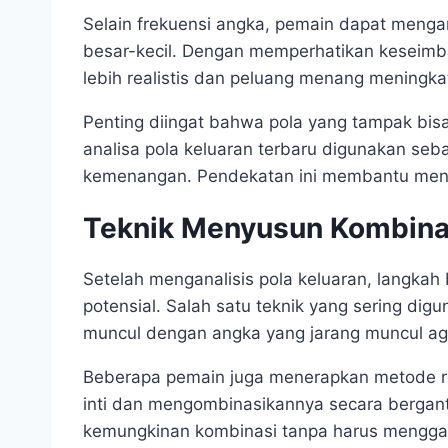
Selain frekuensi angka, pemain dapat mengana
besar-kecil. Dengan memperhatikan keseimb
lebih realistis dan peluang menang meningka
Penting diingat bahwa pola yang tampak bisa 
analisa pola keluaran terbaru digunakan seba
kemenangan. Pendekatan ini membantu menjag
Teknik Menyusun Kombinas
Setelah menganalisis pola keluaran, langka
potensial. Salah satu teknik yang sering d
muncul dengan angka yang jarang muncul ag
Beberapa pemain juga menerapkan metode r
inti dan mengombinasikannya secara bergant
kemungkinan kombinasi tanpa harus menggant