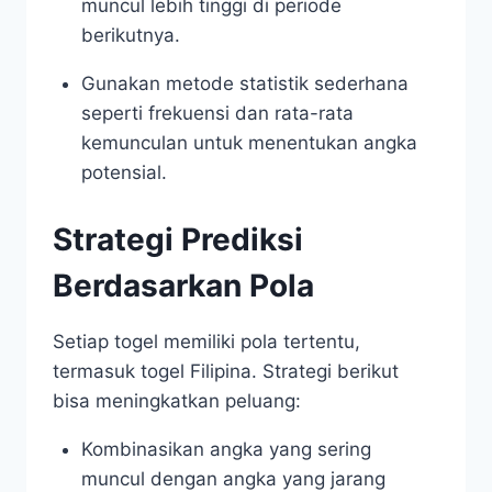
muncul lebih tinggi di periode
berikutnya.
Gunakan metode statistik sederhana
seperti frekuensi dan rata-rata
kemunculan untuk menentukan angka
potensial.
Strategi Prediksi
Berdasarkan Pola
Setiap togel memiliki pola tertentu,
termasuk togel Filipina. Strategi berikut
bisa meningkatkan peluang:
Kombinasikan angka yang sering
muncul dengan angka yang jarang