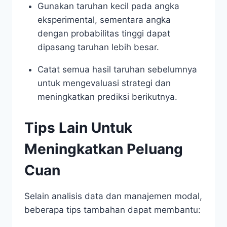
Gunakan taruhan kecil pada angka
eksperimental, sementara angka
dengan probabilitas tinggi dapat
dipasang taruhan lebih besar.
Catat semua hasil taruhan sebelumnya
untuk mengevaluasi strategi dan
meningkatkan prediksi berikutnya.
Tips Lain Untuk
Meningkatkan Peluang
Cuan
Selain analisis data dan manajemen modal,
beberapa tips tambahan dapat membantu: