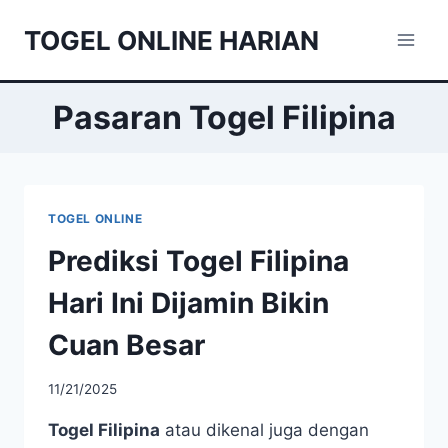
Skip
TOGEL ONLINE HARIAN
to
content
Pasaran Togel Filipina
TOGEL ONLINE
Prediksi Togel Filipina
Hari Ini Dijamin Bikin
Cuan Besar
11/21/2025
Togel Filipina
atau dikenal juga dengan