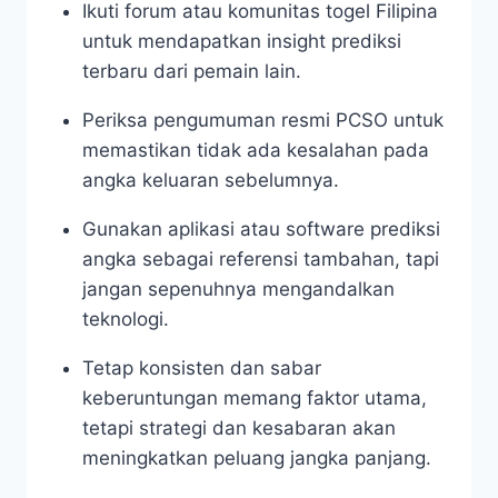
Ikuti forum atau komunitas togel Filipina
untuk mendapatkan insight prediksi
terbaru dari pemain lain.
Periksa pengumuman resmi PCSO untuk
memastikan tidak ada kesalahan pada
angka keluaran sebelumnya.
Gunakan aplikasi atau software prediksi
angka sebagai referensi tambahan, tapi
jangan sepenuhnya mengandalkan
teknologi.
Tetap konsisten dan sabar
keberuntungan memang faktor utama,
tetapi strategi dan kesabaran akan
meningkatkan peluang jangka panjang.