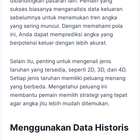
dibandingkan pasaran lain. Pemain yang
sukses biasanya menganalisis data keluaran
sebelumnya untuk menemukan tren angka
yang sering muncul. Dengan memahami pola
ini, Anda dapat memprediksi angka yang
berpotensi keluar dengan lebih akurat.
Selain itu, penting untuk mengenali jenis
taruhan yang tersedia, seperti 2D, 3D, dan 4D.
Setiap jenis taruhan memiliki peluang menang
yang berbeda. Mengetahui peluang ini
membantu pemain memilih strategi yang tepat
agar angka jitu lebih mudah ditemukan.
Menggunakan Data Historis