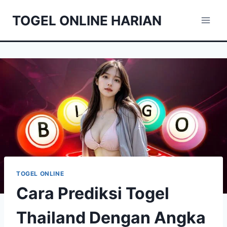
Skip
TOGEL ONLINE HARIAN
to
content
TOGEL ONLINE
Cara Prediksi Togel
Thailand Dengan Angka